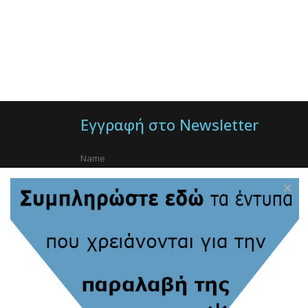
Εγγραφή στο Newsletter
×
Στοιχεία Επικοινωνίας:
Ίδρυμα Ιατροβιολογικών Ερευνών, Ακαδημίας Αθη