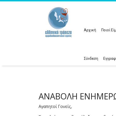
Αρχική
Ποιοί Εί
Σύνδεση
Εγγραφ
ΑΝΑΒΟΛΗ ΕΝΗΜΕΡΩ
Αγαπητοί Γονείς,