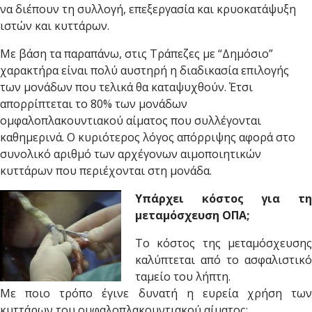
να διέπουν τη συλλογή, επεξεργασία και κρυοκατάψυξη
ιστών και κυττάρων.
Με βάση τα παραπάνω, στις Τράπεζες με “Δημόσιο”
χαρακτήρα είναι πολύ αυστηρή η διαδικασία επιλογής
των μονάδων που τελικά θα καταψυχθούν. Έτσι
απορρίπτεται το 80% των μονάδων
ομφαλοπλακουντιακού αίματος που συλλέγονται
καθημερινά. Ο κυριότερος λόγος απόρριψης αφορά στο
συνολικό αριθμό των αρχέγονων αιμοποιητικών
κυττάρων που περιέχονται στη μονάδα.
Υπάρχει κόστος για τη
μεταμόσχευση ΟΠΑ;
Tο κόστος της μεταμόσχευσης
καλύπτεται από το ασφαλιστικό
ταμείο του λήπτη.
Με ποιο τρόπο έγινε δυνατή η ευρεία χρήση των
κυττάρων του ομφαλοπλακουντιακού αίματος;