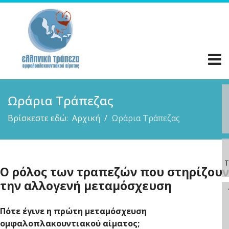
Ωράρια Τράπεζας
Βρίσκεστε εδώ:
Αρχική
Ωράρια Τράπεζας
Τ
O ρόλος των τραπεζών που στηρίζουν
την αλλογενή μεταμόσχευση
Πότε έγινε η πρώτη μεταμόσχευση
ομφαλοπλακουντιακού αίματος;