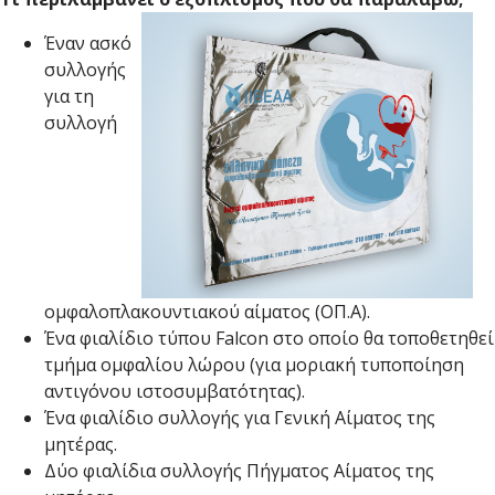
Έναν ασκό
συλλογής
για τη
συλλογή
ομφαλοπλακουντιακού αίματος (ΟΠ.Α).
Ένα φιαλίδιο τύπου Falcon στο οποίο θα τοποθετηθεί
τμήμα ομφαλίου λώρου (για μοριακή τυποποίηση
αντιγόνου ιστοσυμβατότητας).
Ένα φιαλίδιο συλλογής για Γενική Αίματος της
μητέρας.
Δύο φιαλίδια συλλογής Πήγματος Αίματος της