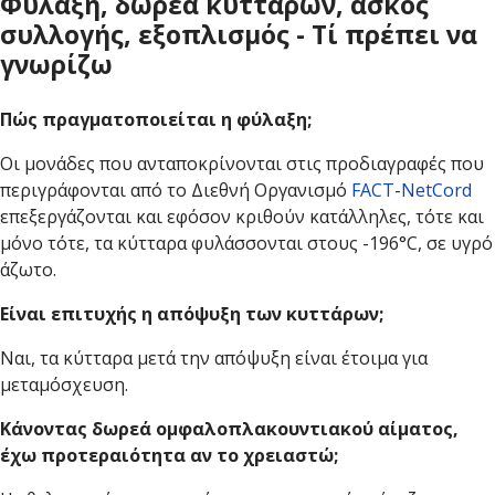
Φύλαξη, δωρεά κυττάρων, ασκός
συλλογής, εξοπλισμός - Τί πρέπει να
γνωρίζω
Πώς πραγματοποιείται η φύλαξη;
Οι μονάδες που ανταποκρίνονται στις προδιαγραφές που
περιγράφονται από το Διεθνή Οργανισμό
FACT
-
NetCord
επεξεργάζονται και εφόσον κριθούν κατάλληλες, τότε και
μόνο τότε, τα κύτταρα φυλάσσονται στους -196°C, σε υγρό
άζωτο.
Είναι επιτυχής η απόψυξη των κυττάρων;
Ναι, τα κύτταρα μετά την απόψυξη είναι έτοιμα για
μεταμόσχευση.
Κάνοντας δωρεά ομφαλοπλακουντιακού αίματος,
έχω προτεραιότητα αν το χρειαστώ;