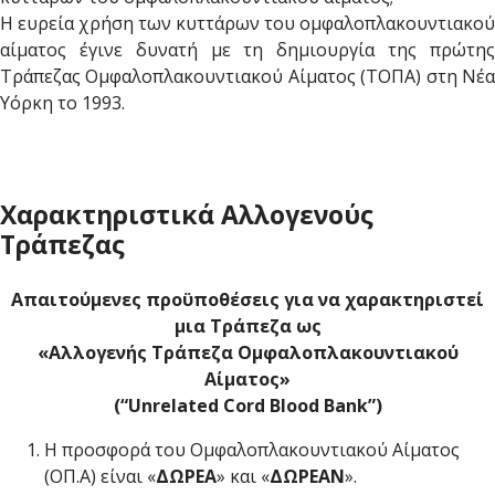
Η ευρεία χρήση των κυττάρων του ομφαλοπλακουντιακού
αίματος έγινε δυνατή με τη δημιουργία της πρώτης
Τράπεζας Ομφαλοπλακουντιακού Αίματος (ΤΟΠΑ) στη Νέα
Υόρκη το 1993.
Χαρακτηριστικά Αλλογενούς
Τράπεζας
Απαιτούμενες προϋποθέσεις για να χαρακτηριστεί
μια Τράπεζα ως
«Αλλογενής Τράπεζα Ομφαλοπλακουντιακού
Αίματος»
(“Unrelated Cord Blood Bank”)
Η προσφορά του Ομφαλοπλακουντιακού Αίματος
(ΟΠ.Α) είναι «
ΔΩΡΕΑ
» και «
ΔΩΡΕΑΝ
».