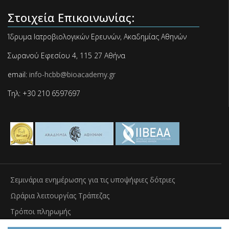
Στοιχεία Επικοινωνίας:
Ίδρυμα Ιατροβιολογικών Ερευνών, Ακαδημίας Αθηνών
Σωρανού Εφεσίου 4, 115 27 Αθήνα
email:
info-hcbb@bioacademy.gr
Τηλ: +30 210 6597697
Σεμινάρια ενημέρωσης για τις υποψήφιες δότριες
Ωράρια λειτουργίας Τράπεζας
Τρόποι πληρωμής
Μεταφορά & παράδοση βιολογικού υλικού