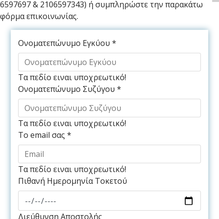
6597697 & 2106597343) ή συμπληρώστε την παρακάτω
φόρμα επικοινωνίας.
Ονοματεπώνυμο Εγκύου
*
Τα πεδίο ειναι υποχρεωτικό!
Ονοματεπώνυμο Συζύγου
*
Τα πεδίο ειναι υποχρεωτικό!
Το email σας
*
Τα πεδίο ειναι υποχρεωτικό!
Πιθανή Ημερομηνία Τοκετού
Διεύθυνση Αποστολής