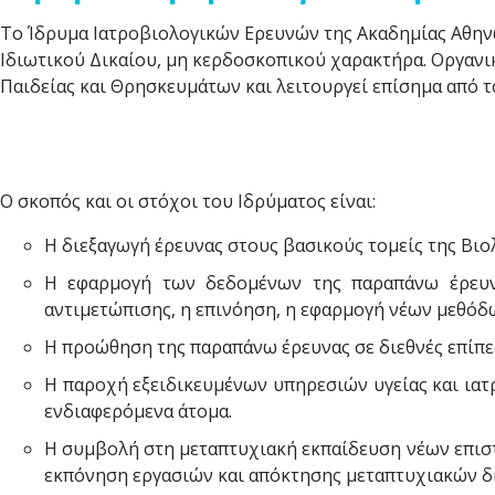
Το Ίδρυμα Ιατροβιολογικών Ερευνών της Ακαδημίας Αθηνών
Ιδιωτικού Δικαίου, μη κερδοσκοπικού χαρακτήρα. Οργανι
Παιδείας και Θρησκευμάτων και λειτουργεί επίσημα από τ
Ο σκοπός και οι στόχοι του Ιδρύματος είναι:
Η διεξαγωγή έρευνας στους βασικούς τομείς της Βιολ
Η εφαρμογή των δεδομένων της παραπάνω έρευνα
αντιμετώπισης, η επινόηση, η εφαρμογή νέων μεθό
Η προώθηση της παραπάνω έρευνας σε διεθνές επίπεδ
Η παροχή εξειδικευμένων υπηρεσιών υγείας και ιατ
ενδιαφερόμενα άτομα.
Η συμβολή στη μεταπτυχιακή εκπαίδευση νέων επιστ
εκπόνηση εργασιών και απόκτησης μεταπτυχιακών δι