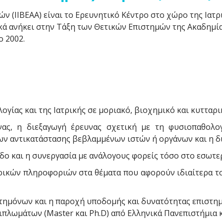
 (ΙΙΒΕΑΑ) είναι το Ερευνητικό Κέντρο στο χώρο της Ιατρ
κά ανήκει στην Τάξη των Θετικών Επιστημών της Ακαδημία
ο 2002.
ογίας και της Ιατρικής σε μοριακό, βιοχημικό και κυτταρι
ς, η διεξαγωγή έρευνας σχετική με τη φυσιοπαθολογ
δων αντικατάστασης βεβλαμμένων ιστών ή οργάνων και η 
ο και η συνεργασία με ανάλογους φορείς τόσο στο εσωτερ
ρικών πληροφοριών στα θέματα που αφορούν ιδιαίτερα το 
ημόνων και η παροχή υποδομής και δυνατότητας επιστημο
πλωμάτων (Master και Ph.D) από Ελληνικά Πανεπιστήμια κ