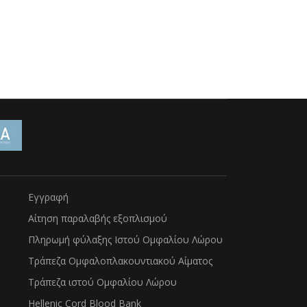
Εγγραφή
Αίτηση παραλαβής εξοπλισμού
Πληρωμή φύλαξης Ιστού Ομφαλίου Λώρου
Τράπεζα Ομφαλοπλακουντιακού Αίματος
Τράπεζα ιστού Ομφαλίου Λώρου
Hellenic Cord Blood Bank