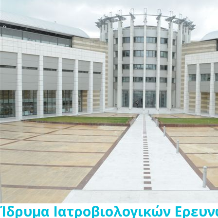
Ίδρυμα Ιατροβιολογικών Ερευν