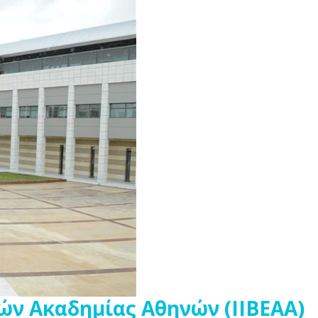
ών Ακαδημίας Αθηνών (ΙΙΒΕΑΑ)