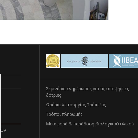
Σεμινάρια ενημέρωσης για τις υποψήφιες
δότριες
Ωράρια λειτουργίας Τράπεζας
Τρόποι πληρωμής
Μεταφορά & παράδοση βιολογικού υλικού
νών