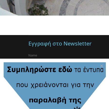
Εγγραφή στο Newsletter
×
Στοιχεία Επικοινωνίας:
Ίδρυμα Ιατροβιολογικών Ερευνών, Ακαδημίας Αθη