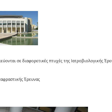
κεύονται σε διαφορετικές πτυχές της Ιατροβιολογικής Έρε
εταφραστικής Έρευνας