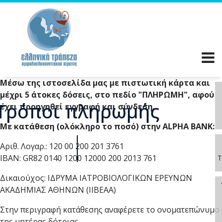
Μέσω της ιστοσελίδα μας με πιστωτική κάρτα και
μέχρι 5 άτοκες δόσεις, στο πεδίο "ΠΛΗΡΩΜΗ", αφού
Τρόποι πληρωμής
έχει προηγηθεί εγγραφή και σύνδεση.
Με κατάθεση (ολόκληρο το ποσό) στην ALPHA BANK:
Αριθ. Λογαρ.: 120 00 200 201 3761
IBAN: GR82 0140 1200 12000 200 2013 761
Τ
Δικαιούχος: ΙΔΡΥΜΑ ΙΑΤΡΟΒΙΟΛΟΓΙΚΩΝ ΕΡΕΥΝΩΝ
ΑΚΑΔΗΜΙΑΣ ΑΘΗΝΩΝ (ΙΙΒΕΑΑ)
Στην περιγραφή κατάθεσης αναφέρετε το ονοματεπώνυμο
της μητέρας δότριας.